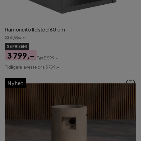
Ramoncito Ildsted 60 cm
Stål/Svart
SE PRISEN!
3 799,-
Før
5 599,-
Pris
Original
Tidligere laveste pris 3 799,-
Pris
Nyhet