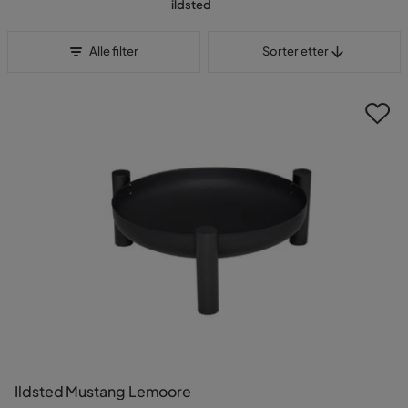
ildsted
Sorter etter
Alle filter
Sorter etter
Ildsted Mustang Lemoore