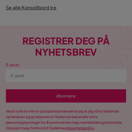
Se alle Konsollbord tre
REGISTRER DEG PÅ
NYHETSBREV
E-post
Abonnere
Ved å fylle inn min e-postadresse bekrefter jeg at jeg vil ha Trademax’
nyhetsbrev og godkjenner at Trademax behandler mine
personopplysninger for å kunne sende meg markedsføringsmateriale
tilpasset meg i henhold til Trademax
Integritetspolicy
.