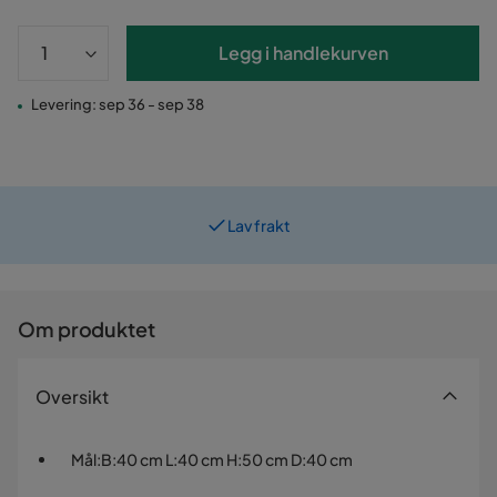
Legg i handlekurven
Levering: sep 36 - sep 38
Lav frakt
Om produktet
Oversikt
Mål
:
B:40 cm L:40 cm H:50 cm D:40 cm