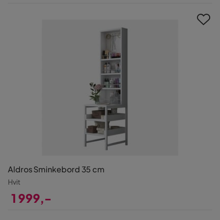
Pris
Aldros Sminkebord 35 cm
Hvit
1 999,-
Pris