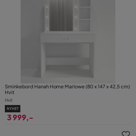
Sminkebord Hanah Home Marlowe (80 x 147 x 42,5 cm)
Hvit
Hvit
NYHET
3 999,-
Pris