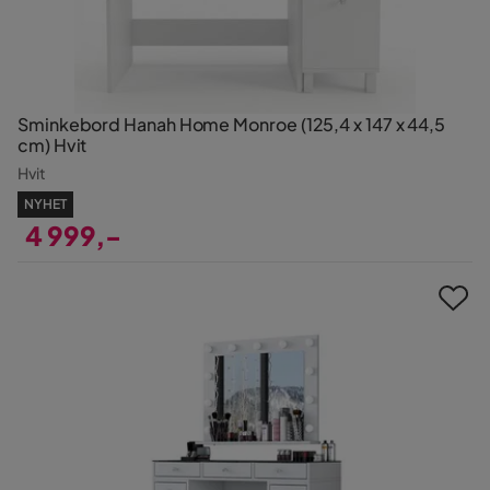
Sminkebord Hanah Home Monroe (125,4 x 147 x 44,5
cm) Hvit
Hvit
NYHET
4 999,-
Pris