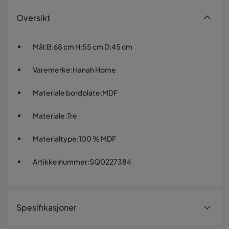
Oversikt
Mål
:
B:68 cm H:55 cm D:45 cm
Varemerke
:
Hanah Home
Materiale bordplate
:
MDF
Materiale
:
Tre
Materialtype
:
100 % MDF
Artikkelnummer
:
SQ0227384
Spesifikasjoner