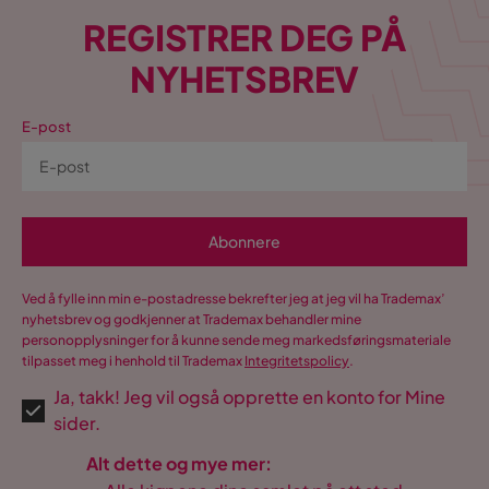
REGISTRER DEG PÅ
NYHETSBREV
E-post
Abonnere
Ved å fylle inn min e-postadresse bekrefter jeg at jeg vil ha Trademax’
nyhetsbrev og godkjenner at Trademax behandler mine
personopplysninger for å kunne sende meg markedsføringsmateriale
tilpasset meg i henhold til Trademax
Integritetspolicy
.
Ja, takk! Jeg vil også opprette en konto for Mine
sider.
Alt dette og mye mer: