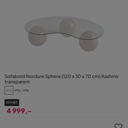
Sofabord Nordure Sphere (120 x 30 x 70 cm) Kashmir
transparent
NYHET
4 999,-
Pris