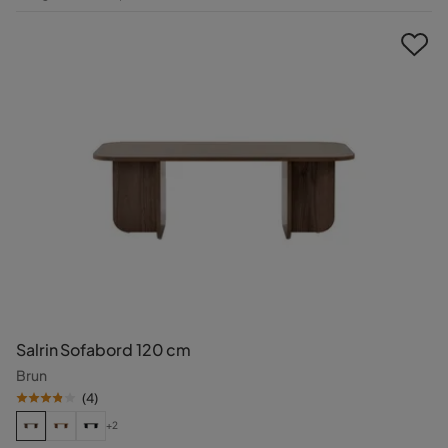
Pris
Salrin Sofabord 120 cm
Brun
(
4
)
+2