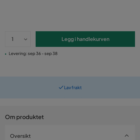
Legg i handlekurven
Levering: sep 36 - sep 38
Lav frakt
Prismatch
Om produktet
Oversikt