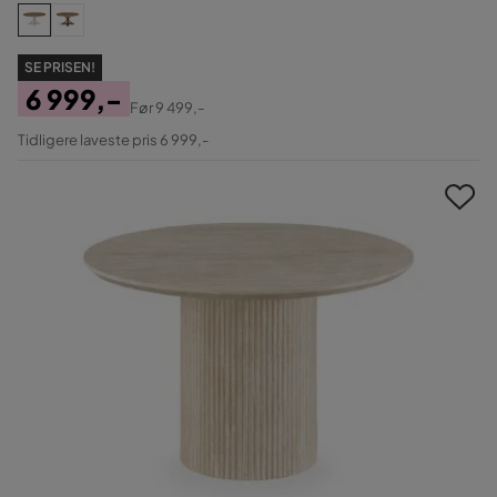
SE PRISEN!
6 999,-
Før
9 499,-
Pris
Original
Tidligere laveste pris 6 999,-
Pris