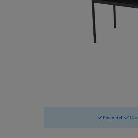
Prismatch
14 