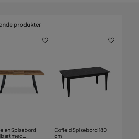
ende produkter
elen Spisebord
Cofield Spisebord 180
dbart med
cm