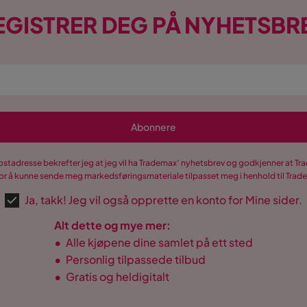
EGISTRER DEG PÅ NYHETSBR
Abonnere
postadresse bekrefter jeg at jeg vil ha Trademax’ nyhetsbrev og godkjenner at 
r å kunne sende meg markedsføringsmateriale tilpasset meg i henhold til Tra
Ja, takk! Jeg vil også opprette en konto for Mine sider.
Alt dette og mye mer:
•
Alle kjøpene dine samlet på ett sted
•
Personlig tilpassede tilbud
•
Gratis og heldigitalt