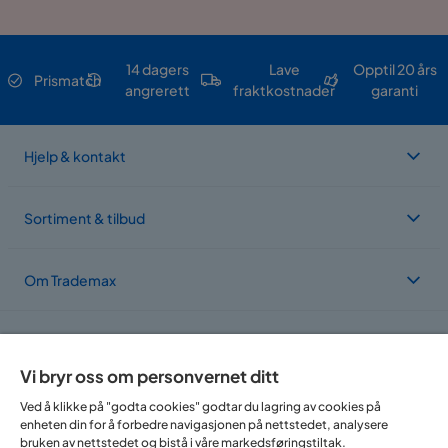
Serie
OVAL
Dastoori Spisestol med Armlener 2-
14 dagers
Lave
Opptil 20 års
Prismatch
pack
angrerett
fraktkostnader
garanti
Størrelse
Hjelp & kontakt
Høyde
75 cm
Sortiment & tilbud
Sittebredde
48 cm
Høyde ryggstøtte
36 cm
Om Trademax
Sittedybde
42 cm
Vi er lokalisert i flere land
Bredde
55 cm
Vi bryr oss om personvernet ditt
Dybde
55.5 cm
Ved å klikke på "godta cookies" godtar du lagring av cookies på
enheten din for å forbedre navigasjonen på nettstedet, analysere
Sittehøyde
46 cm
bruken av nettstedet og bistå i våre markedsføringstiltak.