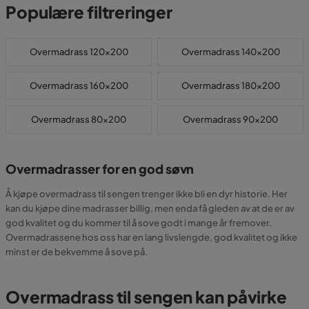
Populære filtreringer
Overmadrass 120x200
Overmadrass 140x200
Overmadrass 160x200
Overmadrass 180x200
Overmadrass 80x200
Overmadrass 90x200
Overmadrasser for en god søvn
Å kjøpe overmadrass til sengen trenger ikke bli en dyr historie. Her
kan du kjøpe dine madrasser billig, men enda få gleden av at de er av
god kvalitet og du kommer til å sove godt i mange år fremover.
Overmadrassene hos oss har en lang livslengde, god kvalitet og ikke
minst er de bekvemme å sove på.
Overmadrass til sengen kan påvirke