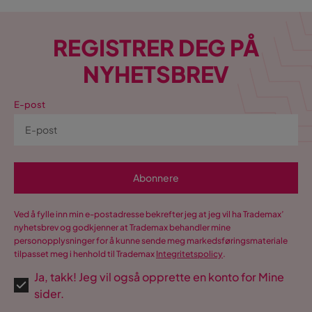
REGISTRER DEG PÅ
NYHETSBREV
E-post
Abonnere
Ved å fylle inn min e-postadresse bekrefter jeg at jeg vil ha Trademax’
nyhetsbrev og godkjenner at Trademax behandler mine
personopplysninger for å kunne sende meg markedsføringsmateriale
tilpasset meg i henhold til Trademax
Integritetspolicy
.
Ja, takk! Jeg vil også opprette en konto for Mine
sider.