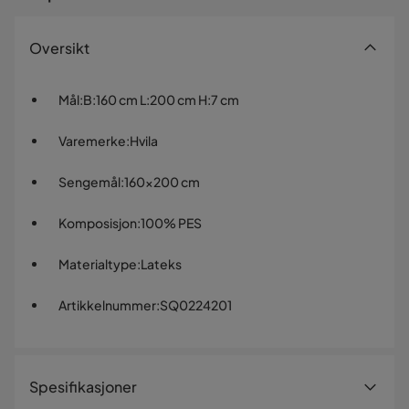
Oversikt
Mål
:
B:160 cm L:200 cm H:7 cm
Varemerke
:
Hvila
Sengemål
:
160x200 cm
Komposisjon
:
100% PES
Materialtype
:
Lateks
Artikkelnummer
:
SQ0224201
Spesifikasjoner