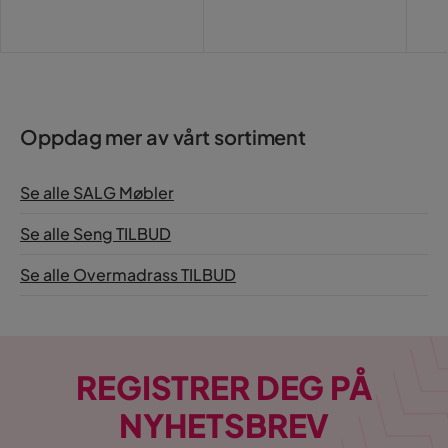
Oppdag mer av vårt sortiment
Se alle SALG Møbler
Se alle Seng TILBUD
Se alle Overmadrass TILBUD
REGISTRER DEG PÅ
NYHETSBREV