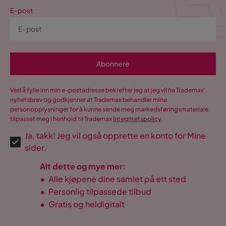
E-post
Abonnere
Ved å fylle inn min e-postadresse bekrefter jeg at jeg vil ha Trademax’
nyhetsbrev og godkjenner at Trademax behandler mine
personopplysninger for å kunne sende meg markedsføringsmateriale
tilpasset meg i henhold til Trademax
Integritetspolicy
.
Ja, takk! Jeg vil også opprette en konto for Mine
sider.
Alt dette og mye mer:
•
Alle kjøpene dine samlet på ett sted
•
Personlig tilpassede tilbud
•
Gratis og heldigitalt