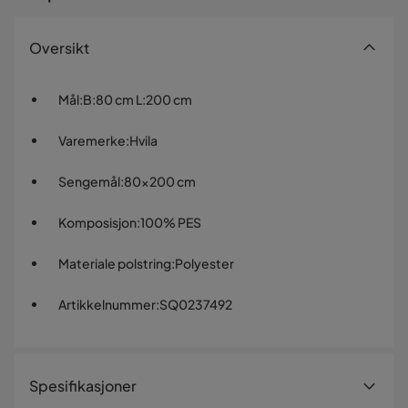
Oversikt
Mål
:
B:80 cm L:200 cm
Varemerke
:
Hvila
Sengemål
:
80x200 cm
Komposisjon
:
100% PES
Materiale polstring
:
Polyester
Artikkelnummer
:
SQ0237492
Spesifikasjoner