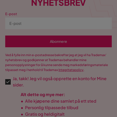
NYHETSBREV
E-post
Abonnere
Ved å fylle inn min e-postadresse bekrefter jeg at jeg vil ha Trademax’
nyhetsbrev og godkjenner at Trademax behandler mine
personopplysninger for å kunne sende meg markedsføringsmateriale
tilpasset meg i henhold til Trademax
Integritetspolicy
.
Ja, takk! Jeg vil også opprette en konto for Mine
sider.
Alt dette og mye mer:
•
Alle kjøpene dine samlet på ett sted
•
Personlig tilpassede tilbud
•
Gratis og heldigitalt