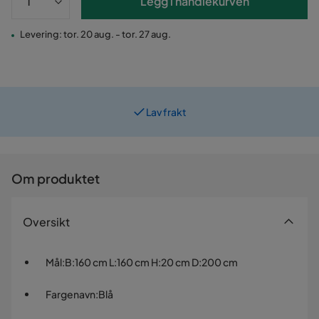
Legg i handlekurven
Levering: tor. 20 aug. - tor. 27 aug.
Lav frakt
Om produktet
Oversikt
Mål
:
B:160 cm L:160 cm H:20 cm D:200 cm
Fargenavn
:
Blå