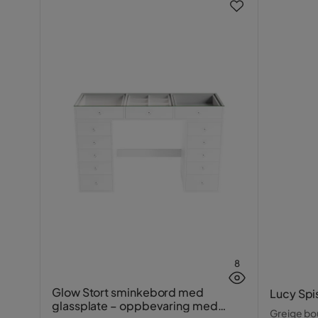
8
Glow Stort sminkebord med
Lucy Spi
glassplate – oppbevaring med
Greige bou