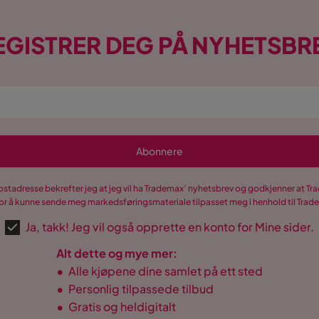
EGISTRER DEG PÅ NYHETSBR
Abonnere
postadresse bekrefter jeg at jeg vil ha Trademax’ nyhetsbrev og godkjenner at 
r å kunne sende meg markedsføringsmateriale tilpasset meg i henhold til Tra
Ja, takk! Jeg vil også opprette en konto for Mine sider.
Alt dette og mye mer:
•
Alle kjøpene dine samlet på ett sted
•
Personlig tilpassede tilbud
•
Gratis og heldigitalt