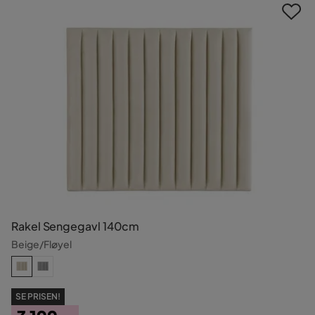
Rakel Sengegavl 140cm
Beige/Fløyel
SE PRISEN!