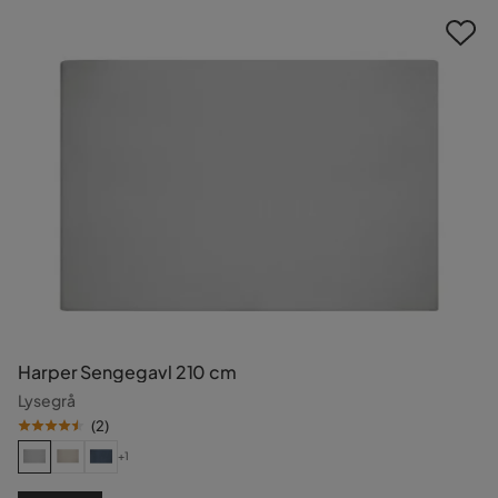
Harper Sengegavl 210 cm
Lysegrå
(
2
)
+1