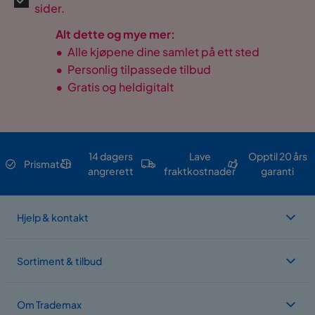
sider.
Alt dette og mye mer:
•
Alle kjøpene dine samlet på ett sted
•
Personlig tilpassede tilbud
•
Gratis og heldigitalt
14 dagers
Lave
Opptil 20 års
Prismatch
angrerett
fraktkostnader
garanti
Hjelp & kontakt
Sortiment & tilbud
Om Trademax