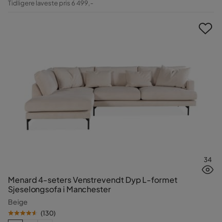
Tidligere laveste pris 6 499,-
Pris
34
Menard 4-seters Venstrevendt Dyp L-formet
Sjeselongsofa i Manchester
Beige
(
130
)