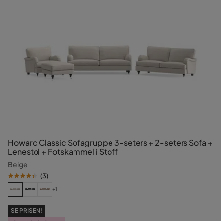
Howard Classic Sofagruppe 3-seters + 2-seters Sofa +
Lenestol + Fotskammel i Stoff
Beige
(
3
)
+1
SE PRISEN!