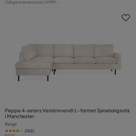
Tidligere laveste pris 14 999,-
Pris
Peppe 4-seters Venstrevendt L-formet Sjeselongsofa
i Manchester
Beige
(
102
)