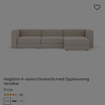
Hagblom 4-seters Divansofa med Oppbevaring
Vendbar
Beige
(
4
)