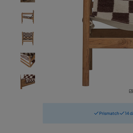
Prismatch
14 