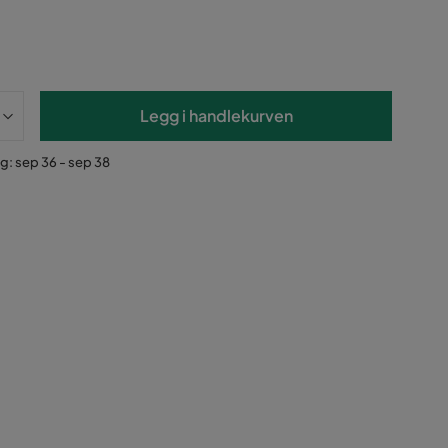
Legg i handlekurven
g: sep 36 - sep 38