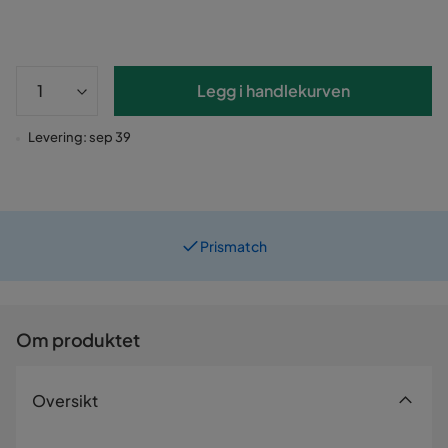
Legg i handlekurven
Levering: sep 39
Prismatch
Om produktet
Oversikt