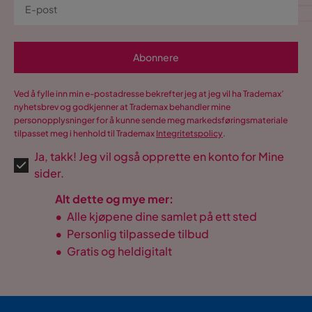
Abonnere
Ved å fylle inn min e-postadresse bekrefter jeg at jeg vil ha Trademax’
nyhetsbrev og godkjenner at Trademax behandler mine
personopplysninger for å kunne sende meg markedsføringsmateriale
tilpasset meg i henhold til Trademax
Integritetspolicy
.
Ja, takk! Jeg vil også opprette en konto for Mine
sider.
Alt dette og mye mer:
•
Alle kjøpene dine samlet på ett sted
•
Personlig tilpassede tilbud
•
Gratis og heldigitalt