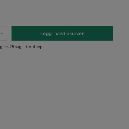
Legg i handlekurven
: tir. 25 aug. - fre. 4 sep.