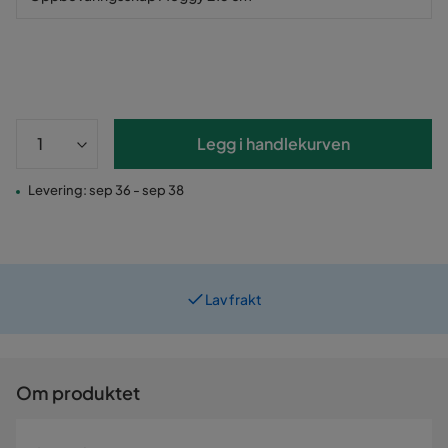
Legg i handlekurven
Levering: sep 36 - sep 38
Lav frakt
Prismatch
Om produktet