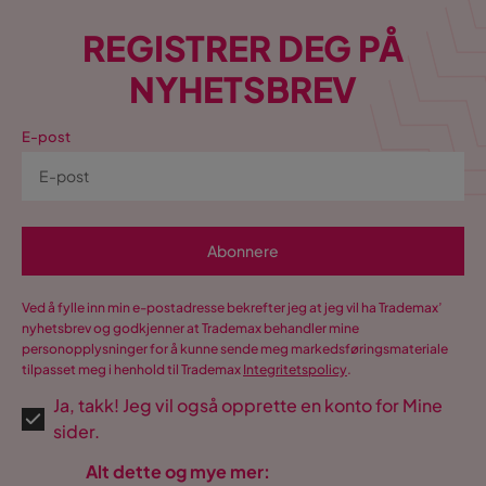
REGISTRER DEG PÅ
NYHETSBREV
E-post
Abonnere
Ved å fylle inn min e-postadresse bekrefter jeg at jeg vil ha Trademax’
nyhetsbrev og godkjenner at Trademax behandler mine
personopplysninger for å kunne sende meg markedsføringsmateriale
tilpasset meg i henhold til Trademax
Integritetspolicy
.
Ja, takk! Jeg vil også opprette en konto for Mine
sider.
Alt dette og mye mer: