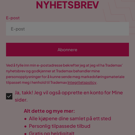
NYHETSBREV
E-post
Abonnere
Ved å fylle inn min e-postadresse bekrefter jeg at jeg vil ha Trademax’
nyhetsbrev og godkjenner at Trademax behandler mine
personopplysninger for å kunne sende meg markedsføringsmateriale
tilpasset meg i henhold til Trademax
Integritetspolicy
.
Ja, takk! Jeg vil også opprette en konto for Mine
sider.
Alt dette og mye mer:
•
Alle kjøpene dine samlet på ett sted
•
Personlig tilpassede tilbud
•
Gratis og heldigitalt