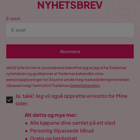
NYHETSBREV
E-post
Abonnere
Ved å fylle inn min e-postadresse bekrefter jeg at jeg vil ha Trademax’
nyhetsbrev og godkjenner at Trademax behandler mine
personopplysninger for å kunne sende meg markedsføringsmateriale
tilpasset meg i henhold til Trademax
Integritetspolicy
.
Ja, takk! Jeg vil også opprette en konto for Mine
sider.
Alt dette og mye mer:
•
Alle kjøpene dine samlet på ett sted
•
Personlig tilpassede tilbud
•
Gratis og heldigitalt