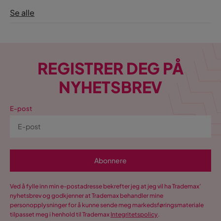
Se alle
REGISTRER DEG PÅ
NYHETSBREV
E-post
Abonnere
Ved å fylle inn min e-postadresse bekrefter jeg at jeg vil ha Trademax’
nyhetsbrev og godkjenner at Trademax behandler mine
personopplysninger for å kunne sende meg markedsføringsmateriale
tilpasset meg i henhold til Trademax
Integritetspolicy
.