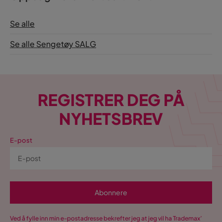
Se alle
Se alle Sengetøy SALG
REGISTRER DEG PÅ
NYHETSBREV
E-post
Abonnere
Ved å fylle inn min e-postadresse bekrefter jeg at jeg vil ha Trademax’