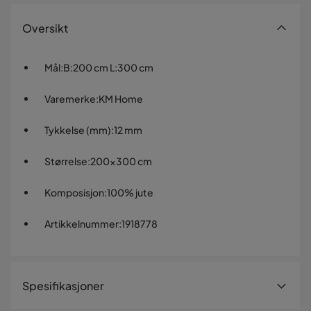
Oversikt
Mål
:
B:200 cm L:300 cm
Varemerke
:
KM Home
Tykkelse (mm)
:
12 mm
Størrelse
:
200x300 cm
Komposisjon
:
100% jute
Artikkelnummer
:
1918778
Spesifikasjoner