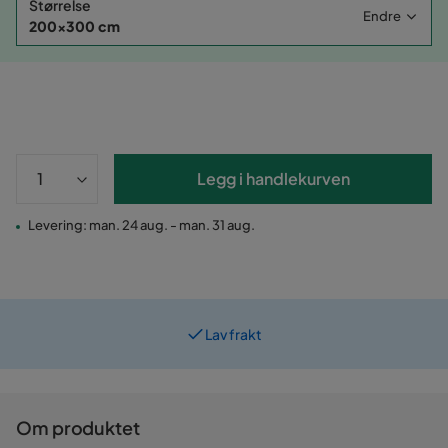
Størrelse
Endre
200x300 cm
Legg i handlekurven
Levering: man. 24 aug. - man. 31 aug.
Lav frakt
Om produktet