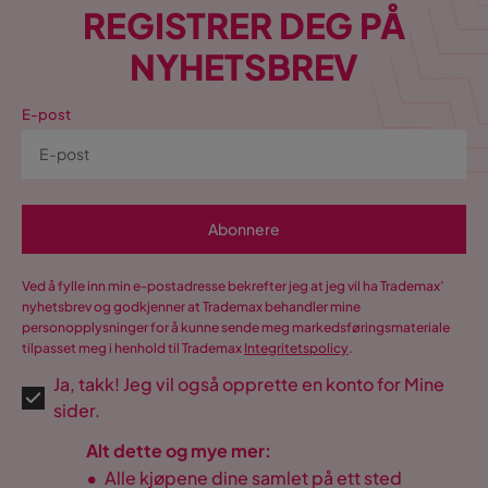
REGISTRER DEG PÅ
NYHETSBREV
E-post
Abonnere
Ved å fylle inn min e-postadresse bekrefter jeg at jeg vil ha Trademax’
nyhetsbrev og godkjenner at Trademax behandler mine
personopplysninger for å kunne sende meg markedsføringsmateriale
tilpasset meg i henhold til Trademax
Integritetspolicy
.
Ja, takk! Jeg vil også opprette en konto for Mine
sider.
Alt dette og mye mer:
•
Alle kjøpene dine samlet på ett sted