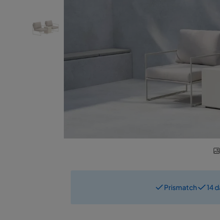
Prismatch
14 