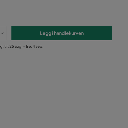
Legg i handlekurven
: tir. 25 aug. - fre. 4 sep.