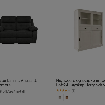
ter Lannilis Antrasitt,
Highboard og skapkommo
/metall
Loft24 Høyskap Harry hvit V
(
1
)
 Stoff/tre/metall