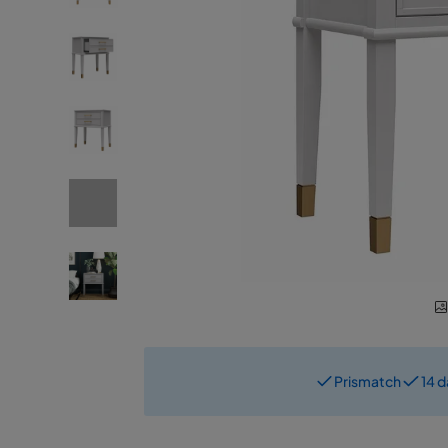
Prismatch
14 