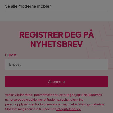
Se alle Moderne møbler
REGISTRER DEG PÅ
NYHETSBREV
E-post
Abonnere
Ved å fylle inn min e-postadresse bekrefter jeg at jeg vil ha Trademax’
nyhetsbrev og godkjenner at Trademax behandler mine
personopplysninger for å kunne sende meg markedsføringsmateriale
tilpasset meg i henhold til Trademax
Integritetspolicy
.