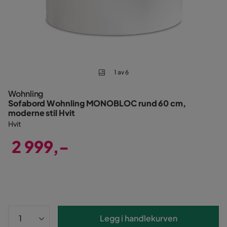
1 av 6
Wohnling
Sofabord Wohnling MONOBLOC rund 60 cm,
moderne stil Hvit
Hvit
2 999,-
Pris
Legg i handlekurven