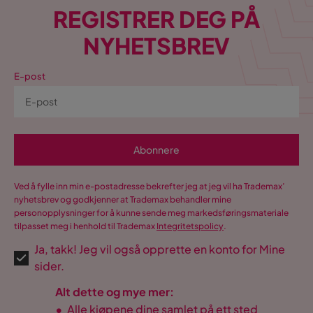
REGISTRER DEG PÅ
NYHETSBREV
E-post
Abonnere
Ved å fylle inn min e-postadresse bekrefter jeg at jeg vil ha Trademax’
nyhetsbrev og godkjenner at Trademax behandler mine
personopplysninger for å kunne sende meg markedsføringsmateriale
tilpasset meg i henhold til Trademax
Integritetspolicy
.
Ja, takk! Jeg vil også opprette en konto for Mine
sider.
Alt dette og mye mer:
•
Alle kjøpene dine samlet på ett sted