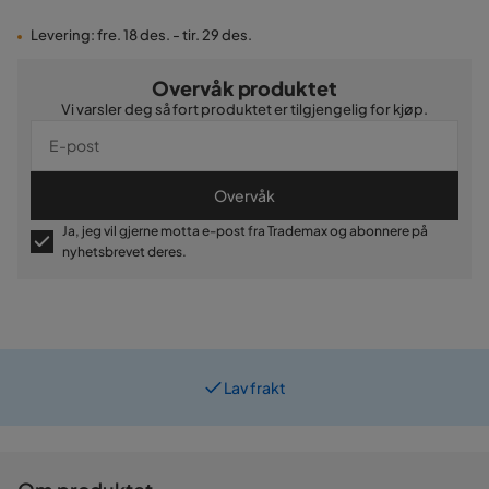
Levering: fre. 18 des. - tir. 29 des.
Overvåk produktet
Vi varsler deg så fort produktet er tilgjengelig for kjøp.
Overvåk
Ja, jeg vil gjerne motta e-post fra Trademax og abonnere på
nyhetsbrevet deres.
Lav frakt
Prismatch