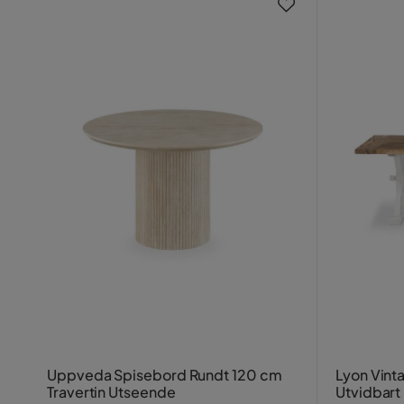
Uppveda Spisebord Rundt 120 cm
Lyon Vin
Travertin Utseende
Utvidbart