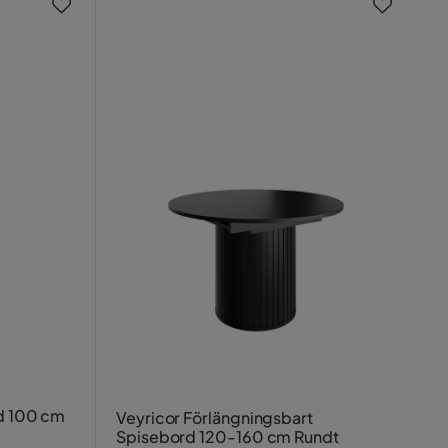
rd 100 cm
Veyricor Förlängningsbart
Spisebord 120-160 cm Rundt