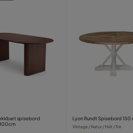
rekkbart spisebord
Lyon Rundt Spisebord 150
x100cm
Vintage / Natur / Hvit / Tre