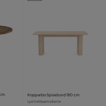
 cm
Kopparbo Spisebord 180 cm
Lyst hvitlasert eiketre