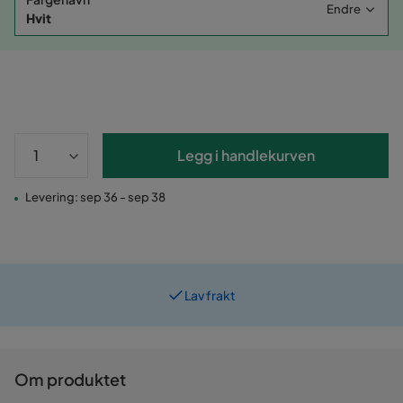
Endre
Hvit
Legg i handlekurven
Levering: sep 36 - sep 38
Lav frakt
Prismatch
Om produktet