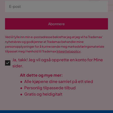
Abonnere
Ved å fylle inn min e-postadresse bekrefter jeg at jeg vil ha Trademax’
nyhetsbrev og godkjenner at Trademax behandler mine
personopplysninger for å kunne sende meg markedsføringsmateriale
tilpasset meg i henhold til Trademax
Integritetspolicy
.
Ja, takk! Jeg vil også opprette en konto for Mine
sider.
Alt dette og mye mer:
•
Alle kjøpene dine samlet på ett sted
•
Personlig tilpassede tilbud
•
Gratis og heldigitalt