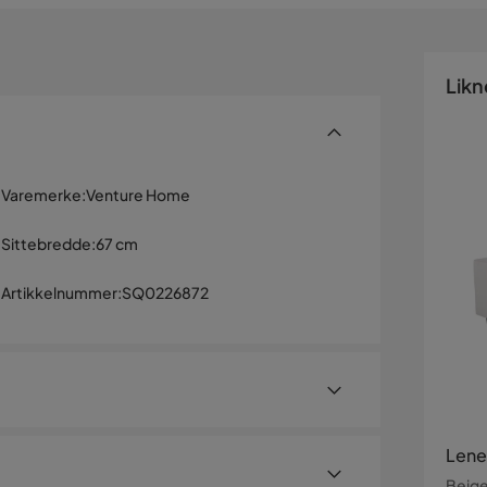
Likn
Varemerke
:
Venture Home
Sittebredde
:
67 cm
Artikkelnummer
:
SQ0226872
Lene
Beig