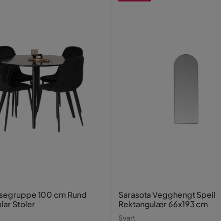
isegruppe 100 cm Rund
Sarasota Vegghengt Speil
lar Stoler
Rektangulær 66x193 cm
Svart