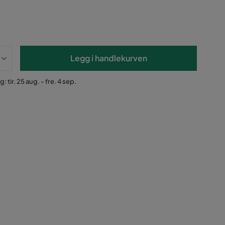
Legg i handlekurven
: tir. 25 aug. - fre. 4 sep.