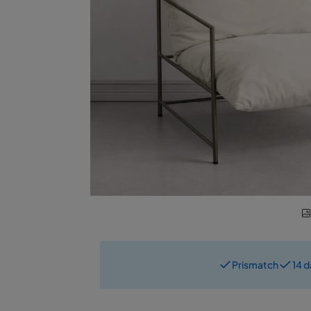
Prismatch
14 