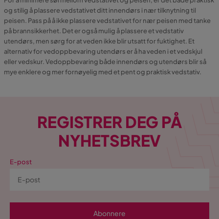
og stilig å plassere vedstativet ditt innendørs i nær tilknytning til
peisen. Pass på å ikke plassere vedstativet for nær peisen med tanke
på brannsikkerhet. Det er også mulig å plassere et vedstativ
utendørs, men sørg for at veden ikke blir utsatt for fuktighet. Et
alternativ for vedoppbevaring utendørs er å ha veden i et vedskjul
eller vedskur. Vedoppbevaring både innendørs og utendørs blir så
mye enklere og mer fornøyelig med et pent og praktisk vedstativ.
REGISTRER DEG PÅ
NYHETSBREV
E-post
Abonnere