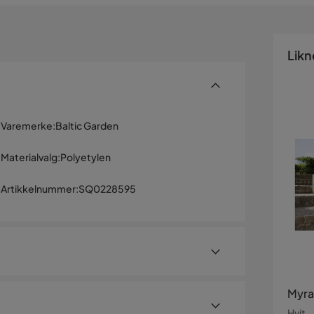
Likn
Varemerke
:
Baltic Garden
Materialvalg
:
Polyetylen
Artikkelnummer
:
SQ0228595
Myra
Hvit