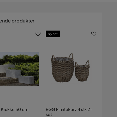
ende produkter
Nyhet
 Krukke 50 cm
EGG Plantekurv 4 stk 2-
set