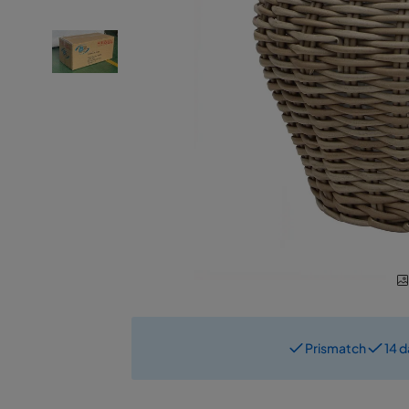
Prismatch
14 