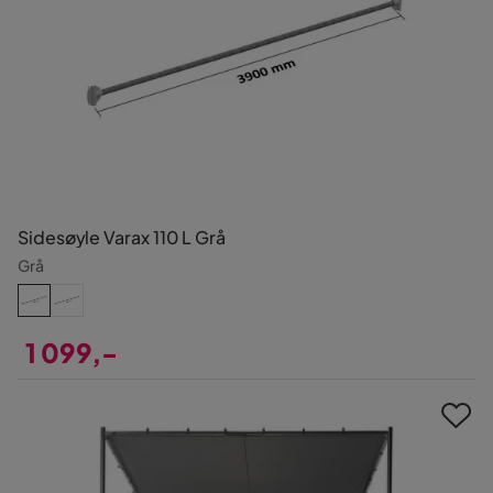
Sidesøyle Varax 110 L Grå
Grå
1 099,-
Pris