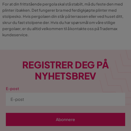
For at din frittstående pergola skal stå stabilt, må du feste den med
plinter i bakken. Det fungerer bra med ferdigkjøpte plinter med
stolpesko. Hvis pergolaen din står på terrassen eller ved huset ditt,
skrur du fast stolpene der. Hvis du har spørsmål om våre stilige
pergolaer, er du alltid velkommen til å kontakte oss på Trademax
kundeservice.
REGISTRER DEG PÅ
NYHETSBREV
E-post
Abonnere