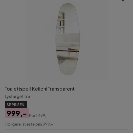
Toalettspeil Keiichi Transparent
Lysfarget tre
SE PRISEN!
999,-
Før
1 499,-
Pris
Original
Tidligere laveste pris 999,-
Pris