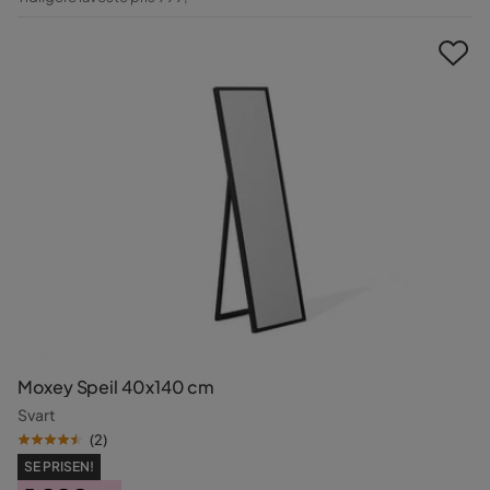
Pris
Moxey Speil 40x140 cm
Svart
(
2
)
SE PRISEN!