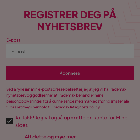
REGISTRER DEG PÅ
NYHETSBREV
E-post
Abonnere
Ved å fylle inn min e-postadresse bekrefter jeg at jeg vil ha Trademax’
nyhetsbrev og godkjenner at Trademax behandler mine
personopplysninger for å kunne sende meg markedsføringsmateriale
tilpasset meg i henhold til Trademax
Integritetspolicy
.
Ja, takk! Jeg vil også opprette en konto for Mine
sider.
Alt dette og mye mer: