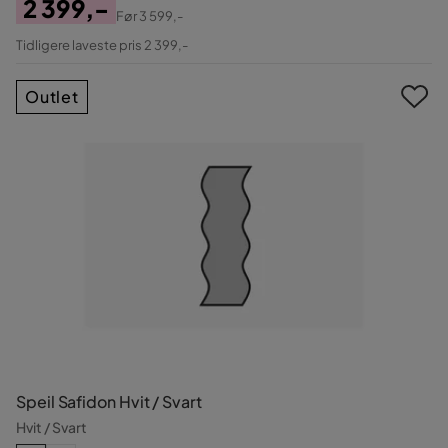
2 399,-
Før
3 599,-
Pris
Original
Tidligere laveste pris 2 399,-
Pris
Outlet
Speil Safidon Hvit / Svart
Hvit / Svart