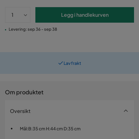
Legg i handlekurven
Levering: sep 36 - sep 38
Lav frakt
Om produktet
Oversikt
Mål
:
B:35 cm H:44 cm D:35 cm