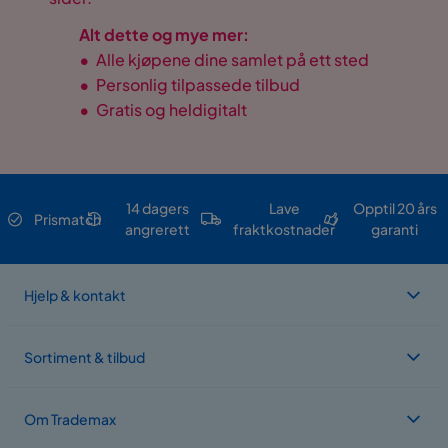
Alt dette og mye mer:
•
Alle kjøpene dine samlet på ett sted
•
Personlig tilpassede tilbud
•
Gratis og heldigitalt
14 dagers
Lave
Opptil 20 års
Prismatch
angrerett
fraktkostnader
garanti
Hjelp & kontakt
Sortiment & tilbud
Om Trademax