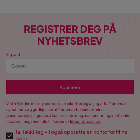
REGISTRER DEG PÅ
NYHETSBREV
E-post
Abonnere
Ved å fylle inn min e-postadresse bekrefter jeg at jeg vil ha Trademax’
nyhetsbrev og godkjenner at Trademax behandler mine
personopplysninger for å kunne sende meg markedsføringsmateriale
tilpasset meg i henhold til Trademax
Integritetspolicy
.
Ja, takk! Jeg vil også opprette en konto for Mine
sider.