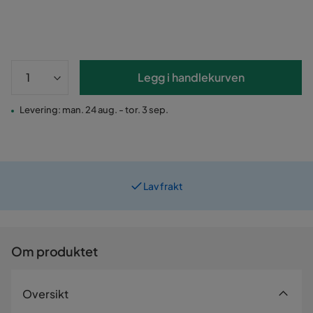
Legg i handlekurven
Levering: man. 24 aug. - tor. 3 sep.
Lav frakt
Prismatch
Om produktet
Oversikt