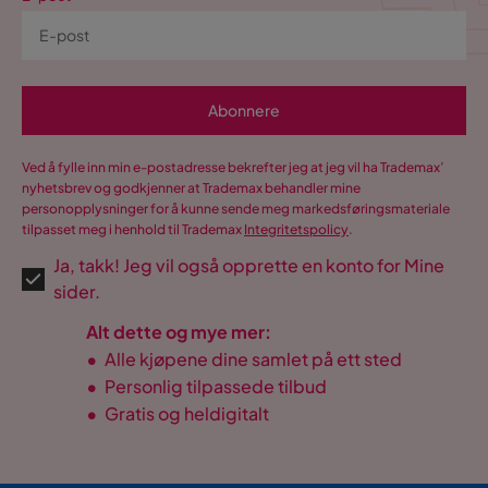
Abonnere
Ved å fylle inn min e-postadresse bekrefter jeg at jeg vil ha Trademax’
nyhetsbrev og godkjenner at Trademax behandler mine
personopplysninger for å kunne sende meg markedsføringsmateriale
tilpasset meg i henhold til Trademax
Integritetspolicy
.
Ja, takk! Jeg vil også opprette en konto for Mine
sider.
Alt dette og mye mer:
•
Alle kjøpene dine samlet på ett sted
•
Personlig tilpassede tilbud
•
Gratis og heldigitalt