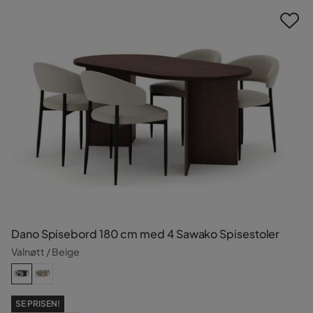
Dano Spisebord 180 cm med 4 Sawako Spisestoler
Valnøtt / Beige
SE PRISEN!