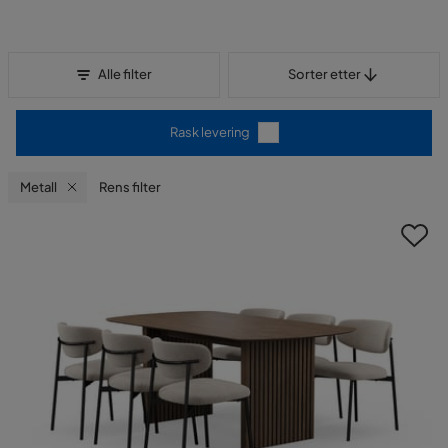
Sorter etter
Alle filter
Sorter etter
Rask levering
Metall
Rens filter