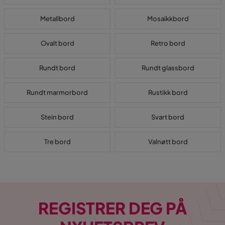
Metallbord
Mosaikkbord
Ovalt bord
Retro bord
Rundt bord
Rundt glassbord
Rundt marmorbord
Rustikk bord
Stein bord
Svart bord
Tre bord
Valnøtt bord
REGISTRER DEG PÅ