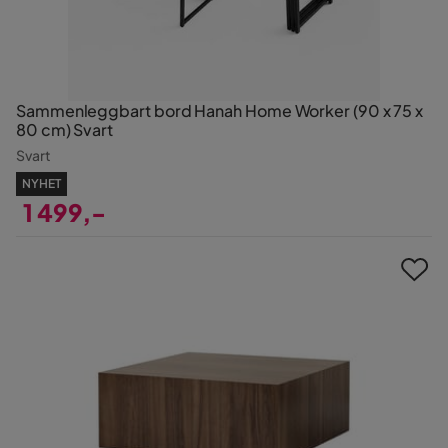
Sammenleggbart bord Hanah Home Worker (90 x 75 x
80 cm) Svart
Svart
NYHET
1 499,-
Pris