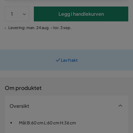
Legg i handlekurven
Levering: man. 24 aug. - tor. 3 sep.
Lav frakt
Om produktet
Oversikt
Mål
:
B:60 cm L:60 cm H:36 cm