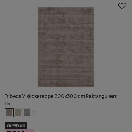
Tribeca Viskoseteppe 200x300 cm Rektangulært
Lin
+1
SE PRISEN!