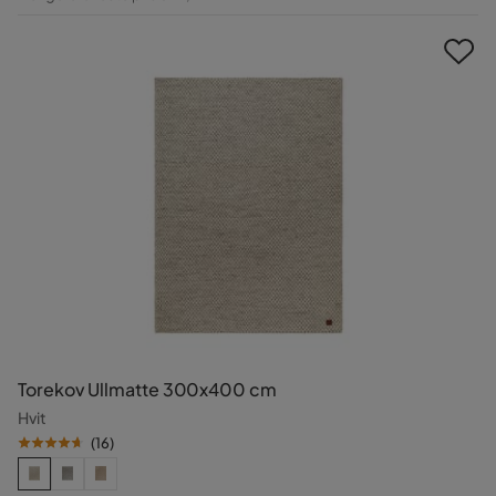
Pris
Torekov Ullmatte 300x400 cm
Hvit
(
16
)