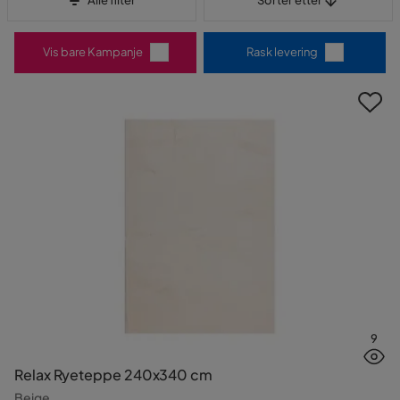
Alle filter
Sorter etter
Vis bare Kampanje
Rask levering
9
Relax Ryeteppe 240x340 cm
Beige