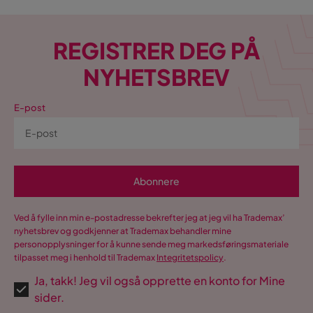
REGISTRER DEG PÅ
NYHETSBREV
E-post
Abonnere
Ved å fylle inn min e-postadresse bekrefter jeg at jeg vil ha Trademax’
nyhetsbrev og godkjenner at Trademax behandler mine
personopplysninger for å kunne sende meg markedsføringsmateriale
tilpasset meg i henhold til Trademax
Integritetspolicy
.
Ja, takk! Jeg vil også opprette en konto for Mine
sider.