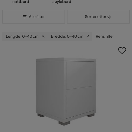
nattbord
søylebord
Sorter etter
Alle filter
Sorter etter
Lengde: 0-40 cm
Bredde: 0-40 cm
Rens filter