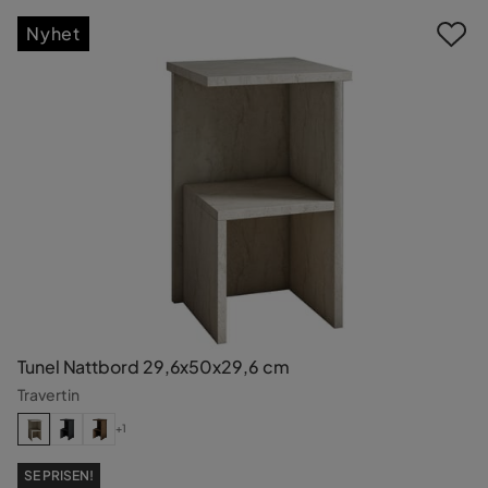
Nyhet
Tunel Nattbord 29,6x50x29,6 cm
Travertin
+1
SE PRISEN!