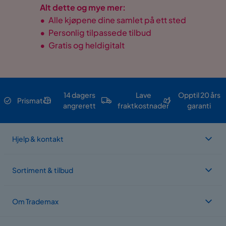
Alt dette og mye mer:
•
Alle kjøpene dine samlet på ett sted
•
Personlig tilpassede tilbud
•
Gratis og heldigitalt
14 dagers
Lave
Opptil 20 års
Prismatch
angrerett
fraktkostnader
garanti
Hjelp & kontakt
Sortiment & tilbud
Om Trademax