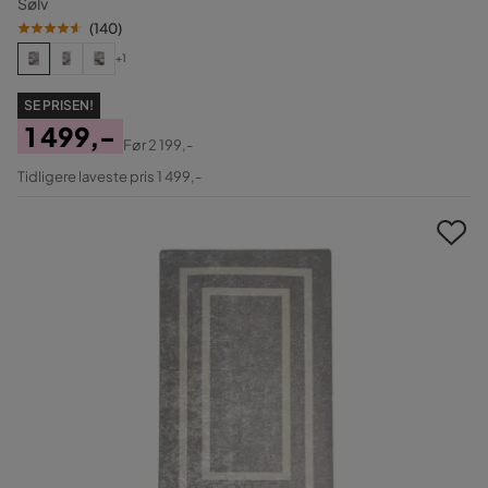
Sølv
(
140
)
+1
SE PRISEN!
1 499,-
Før
2 199,-
Pris
Original
Tidligere laveste pris 1 499,-
Pris