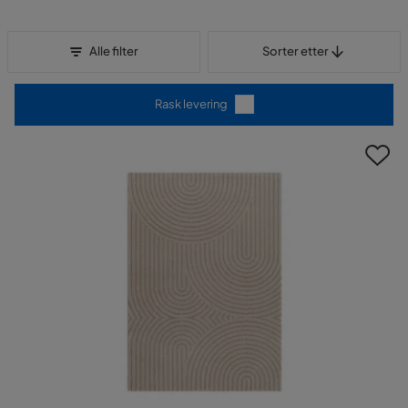
Sorter etter
Alle filter
Sorter etter
Rask levering