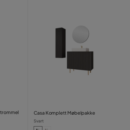
ketrommel
Casa Komplett Møbelpakke
Svart