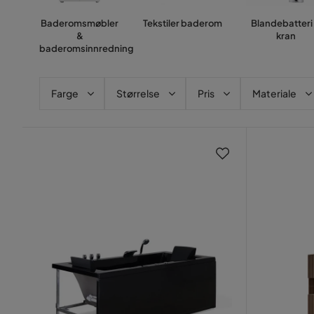
Baderomsmøbler
Tekstiler baderom
Blandebatteri
&
kran
baderomsinnredning
Farge
Størrelse
Pris
Materiale