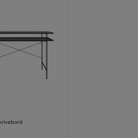
krivebord