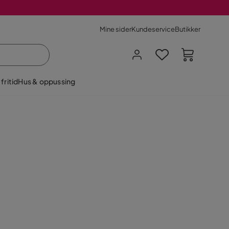
Mine sider
Kundeservice
Butikker
fritid
Hus & oppussing