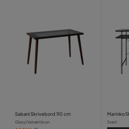
Sabani Skrivebord 110 cm
Marinko S
Glass/Valnøttbrun
Svart