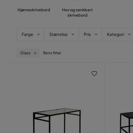
Hjørneskrivebord
Hev og senkbart
skrivebord
Farge
Størrelse
Pris
Kategori
Glass
Rens filter