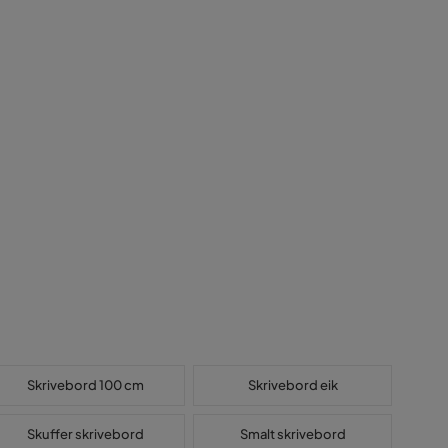
Skrivebord 100 cm
Skrivebord eik
Skuffer skrivebord
Smalt skrivebord