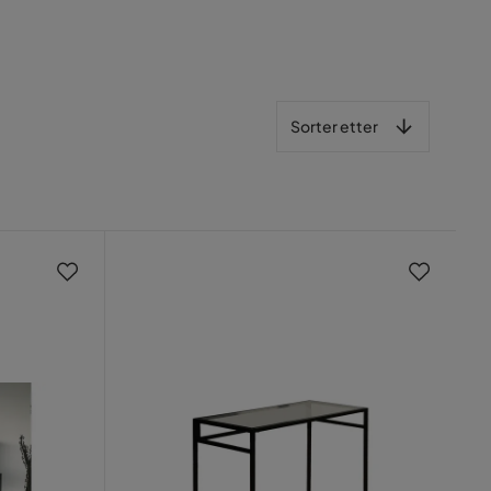
Sorter etter
Sorter etter